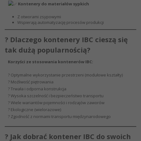
Kontenery do materiałów sypkich
Z otworami zsypowymi
Wspierają automatyzację procesów produkcji
? Dlaczego kontenery IBC cieszą się
tak dużą popularnością?
Korzyści ze stosowania kontenerów IBC:
? Optymalne wykorzystanie przestrzeni (modułowe kształty)
? Możliwość piętrowania
? Trwała i odporna konstrukcja
? Wysoka szczelność i bezpieczeństwo transportu
? Wiele wariantów pojemności i rodzajów zaworów
? Ekologiczne (wielorazowe)
? Zgodność z normami transportu międzynarodowego
? Jak dobrać kontener IBC do swoich