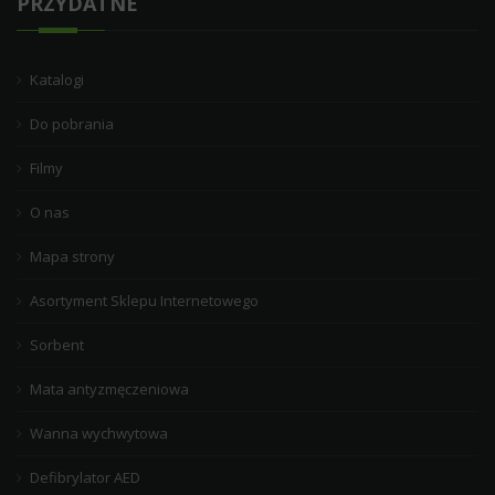
PRZYDATNE
Katalogi
Do pobrania
Filmy
O nas
Mapa strony
Asortyment Sklepu Internetowego
Sorbent
Mata antyzmęczeniowa
Wanna wychwytowa
Defibrylator AED