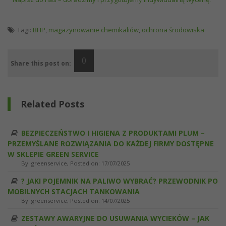
Tagi:
BHP
,
magazynowanie chemikaliów
,
ochrona środowiska
0
Share this post on:
Related Posts
BEZPIECZEŃSTWO I HIGIENA Z PRODUKTAMI PLUM –
PRZEMYŚLANE ROZWIĄZANIA DO KAŻDEJ FIRMY DOSTĘPNE
W SKLEPIE GREEN SERVICE
By:
greenservice
, Posted on: 17/07/2025
?️ JAKI POJEMNIK NA PALIWO WYBRAĆ? PRZEWODNIK PO
MOBILNYCH STACJACH TANKOWANIA
By:
greenservice
, Posted on: 14/07/2025
ZESTAWY AWARYJNE DO USUWANIA WYCIEKÓW – JAK