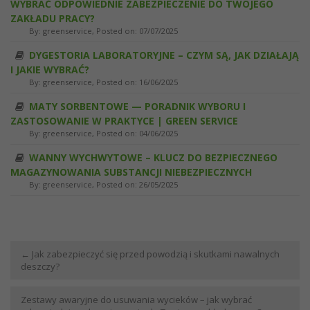
WYBRAĆ ODPOWIEDNIE ZABEZPIECZENIE DO TWOJEGO
ZAKŁADU PRACY?
By:
greenservice
, Posted on: 07/07/2025
DYGESTORIA LABORATORYJNE – CZYM SĄ, JAK DZIAŁAJĄ
I JAKIE WYBRAĆ?
By:
greenservice
, Posted on: 16/06/2025
MATY SORBENTOWE — PORADNIK WYBORU I
ZASTOSOWANIE W PRAKTYCE | GREEN SERVICE
By:
greenservice
, Posted on: 04/06/2025
WANNY WYCHWYTOWE – KLUCZ DO BEZPIECZNEGO
MAGAZYNOWANIA SUBSTANCJI NIEBEZPIECZNYCH
By:
greenservice
, Posted on: 26/05/2025
←
Jak zabezpieczyć się przed powodzią i skutkami nawalnych
deszczy?
Zestawy awaryjne do usuwania wycieków – jak wybrać