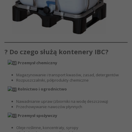
? Do czego służą kontenery IBC?
Przemysł chemiczny
Magazynowanie i transport kwasów, zasad, detergentów
Rozpuszczalniki, półprodukty chemiczne
Rolnictwo i ogrodnictwo
Nawadnianie upraw (zbiorniki na wodę deszczową)
Przechowywanie nawozów płynnych
Przemysł spożywczy
Oleje roślinne, koncentraty, syropy