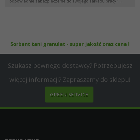
odpowiednie zabezpieczenie do Twojego zakładu pracy?
→
Sorbent tani granulat - super jakość oraz cena !
Szukasz pewnego dostawcy? Potrzebujesz
więcej informacji? Zapraszamy do sklepu!
GREEN SERVICE