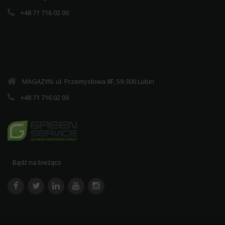
+48 71 716 02 00
MAGAZYN: ul. Przemysłowa 8F, 59-300 Lubin
+48 71 716 02 09
Bądź na bieżąco