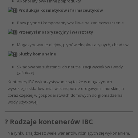
Alkohol etylowy i inne półprodukty
Produkcja kosmetyków i farmaceutyków
Bazy płynne i komponenty wrażliwe na zanieczyszczenie
Przemysł motoryzacyjny i warsztaty
Magazynowanie olejów, płynów eksploatacyjnych, chłodziw
Służby komunalne
Składowanie substancji do neutralizacji wycieków i wody
gaśniczej
Kontenery IBC wykorzystywane są także w magazynach
wysokiego składowania, w transporcie drogowym i morskim, a
coraz częściej w gospodarstwach domowych do gromadzenia
wody użytkowej.
? Rodzaje kontenerów IBC
Na rynku znajdziesz wiele wariantów różniących się wykonaniem,