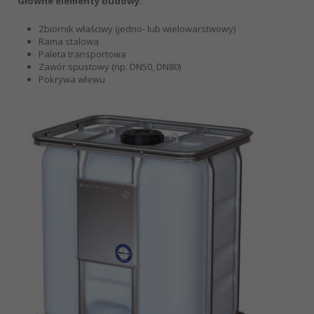
Główne elementy budowy:
Zbiornik właściwy (jedno- lub wielowarstwowy)
Rama stalowa
Paleta transportowa
Zawór spustowy (np. DN50, DN80)
Pokrywa wlewu