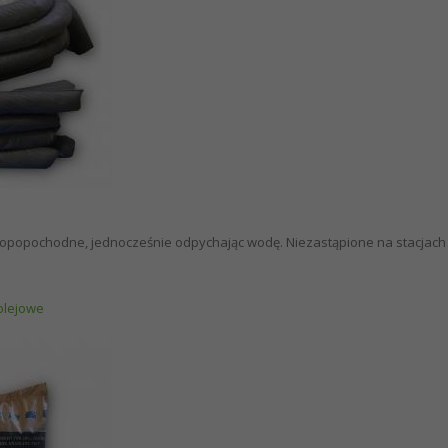
 ropopochodne, jednocześnie odpychając wodę. Niezastąpione na stacjach 
-olejowe