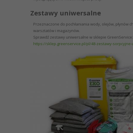
Zestawy uniwersalne
Przeznaczone do pochłaniania wody, olejów, płynów chł
warsztatów i magazynów.
Sprawdź zestawy uniwersalne w sklepie GreenService:
https://sklep.greenservice.pl/pl/48-zestawy-sorpcyjne