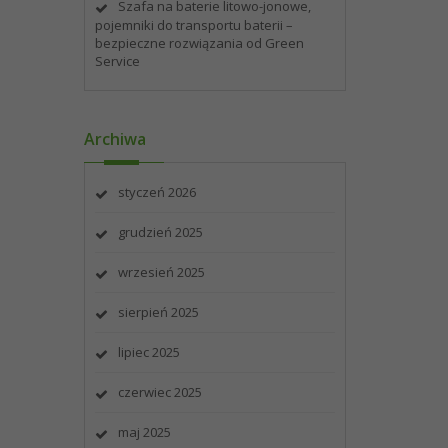
Szafa na baterie litowo-jonowe,
pojemniki do transportu baterii –
bezpieczne rozwiązania od Green
Service
Archiwa
styczeń 2026
grudzień 2025
wrzesień 2025
sierpień 2025
lipiec 2025
czerwiec 2025
maj 2025