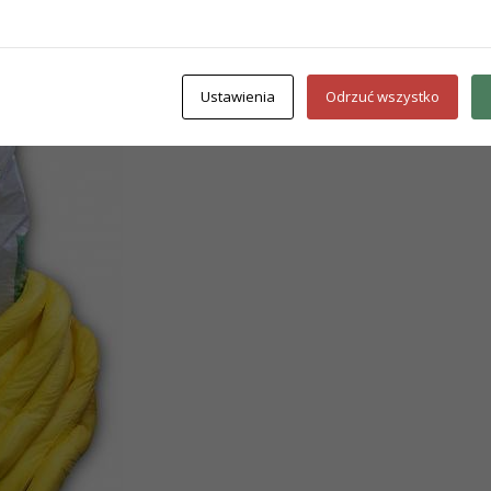
we-chemiczne
Ustawienia
Odrzuć wszystko