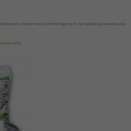
odniczych i innych cieczy technologicznych. Sprawdzą się w większości
-uniwersalne