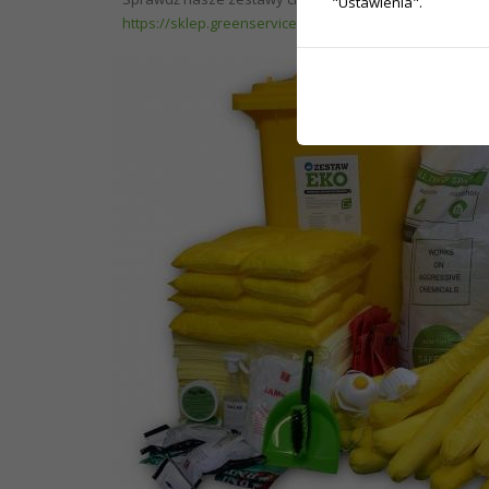
"Ustawienia".
https://sklep.greenservice.pl/pl/50-zestawy-sorbento