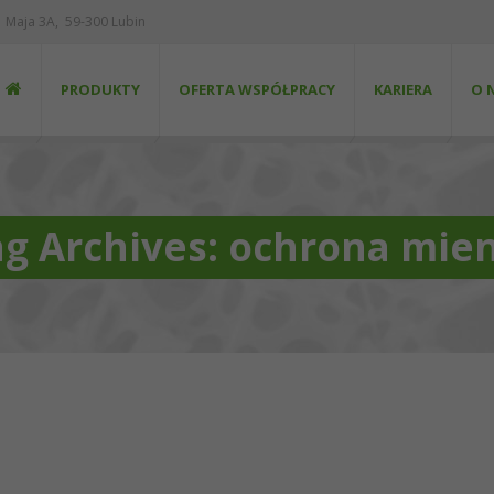
 1 Maja 3A, 59-300 Lubin
PRODUKTY
OFERTA WSPÓŁPRACY
KARIERA
O 
g Archives: ochrona mie