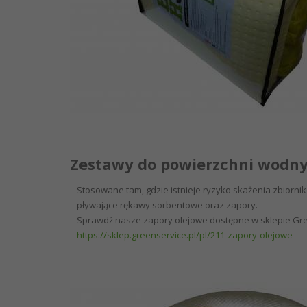
Zestawy do powierzchni wodn
Stosowane tam, gdzie istnieje ryzyko skażenia zbiorni
pływające rękawy sorbentowe oraz zapory.
Sprawdź nasze zapory olejowe dostępne w sklepie Gr
https://sklep.greenservice.pl/pl/211-zapory-olejowe