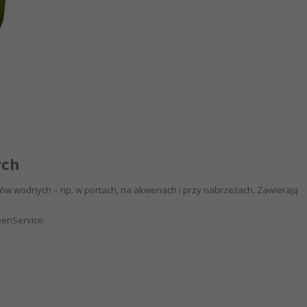
ych
ków wodnych – np. w portach, na akwenach i przy nabrzeżach. Zawierają
eenService: